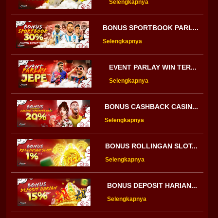
Selengkapnya
BONUS SPORTBOOK PARL...
Selengkapnya
EVENT PARLAY WIN TER...
Selengkapnya
BONUS CASHBACK CASIN...
Selengkapnya
BONUS ROLLINGAN SLOT...
Selengkapnya
BONUS DEPOSIT HARIAN...
Selengkapnya