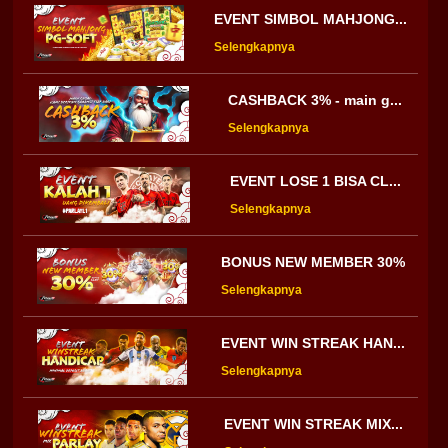
EVENT SIMBOL MAHJONG...
Selengkapnya
CASHBACK 3% - main g...
Selengkapnya
EVENT LOSE 1 BISA CL...
Selengkapnya
BONUS NEW MEMBER 30%
Selengkapnya
EVENT WIN STREAK HAN...
Selengkapnya
EVENT WIN STREAK MIX...