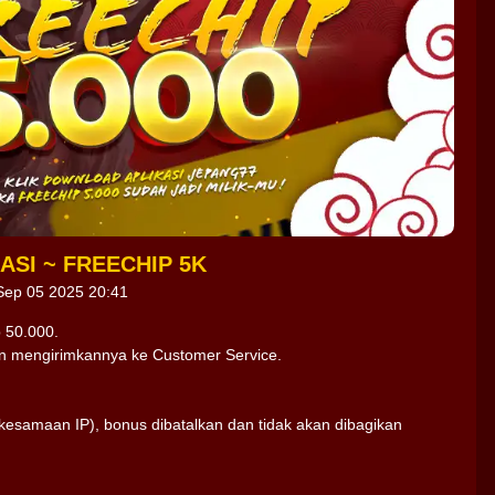
SI ~ FREECHIP 5K
 Sep 05 2025 20:41
p 50.000.
an mengirimkannya ke Customer Service.
 kesamaan IP), bonus dibatalkan dan tidak akan dibagikan