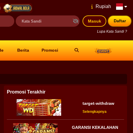
Rupiah
ELEGRAM: @JEPANG77 || LINK: 11JEPANG77.IT.COM || PULSA TANPA POTO
Daftar
Masuk
Lupa Kata Sandi ?
de
Berita
Promosi
Promosi Terakhir
target-withdraw
Selengkapnya
GARANSI KEKALAHAN